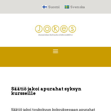
Suomi
Svenska
Säätiö jakoi apurahat syksyn
kursseille
Säätiö jakoi toukokuun kokouksessaan apurahat