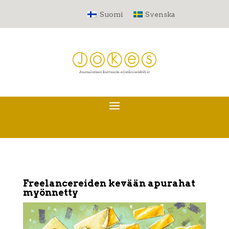
Suomi
Svenska
Freelancereiden kevään apurahat
myönnetty