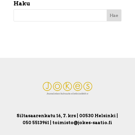
Haku
Siltasaarenkatu 16, 7. krs | 00530 Helsinki |
050 5513961 | toimisto@jokes-saatio.fi