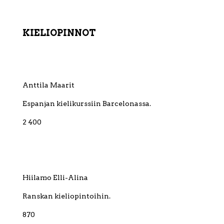
KIELIOPINNOT
Anttila Maarit
Espanjan kielikurssiin Barcelonassa.
2 400
Hiilamo Elli-Alina
Ranskan kieliopintoihin.
870