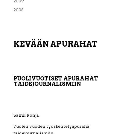
2009
2008
KEVÄÄN APURAHAT
PUOLIVUOTISET APURAHAT
TAIDEJOURNALISMIIN
Salmi Ronja
Puolen vuoden työskentelyapuraha
taidejournalismiin.