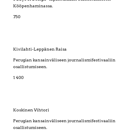
Kööpenhaminassa.
750
Kivilahti-Leppänen Raisa
Perugian kansainväliseen journalismifestivaaliin
osallistumiseen.
1 400
Koskinen Vihtori
Perugian kansainväliseen journalismifestivaaliin
osallistumiseen.