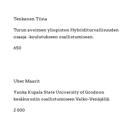
Tenkanen Tiina
Turun avoimen yliopiston Hybriditurvallisuuden
osaaja -koulutukseen osallistumiseen.
650
Uber Maarit
Yanka Kupala State University of Grodnon
kesäkurssiin osallistumiseen Valko-Venäjällä.
2 000