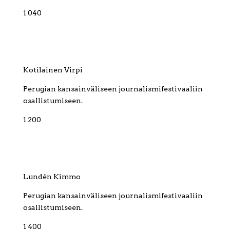
1 040
Kotilainen Virpi
Perugian kansainväliseen journalismifestivaaliin
osallistumiseen.
1 200
Lundén Kimmo
Perugian kansainväliseen journalismifestivaaliin
osallistumiseen.
1 400