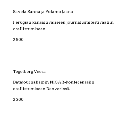
Savela Sanna ja Polamo Jaana
Perugian kansainväliseen journalismifestivaaliin
osallistumiseen.
2 800
Tegelberg Veera
Datajournalismin NICAR-konferenssiin
osallistumiseen Denverissä.
2 200