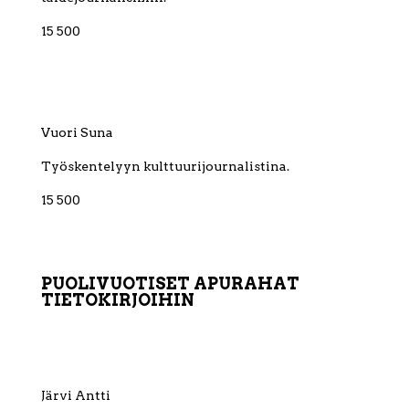
15 500
Vuori Suna
Työskentelyyn kulttuurijournalistina.
15 500
PUOLIVUOTISET APURAHAT
TIETOKIRJOIHIN
Järvi Antti