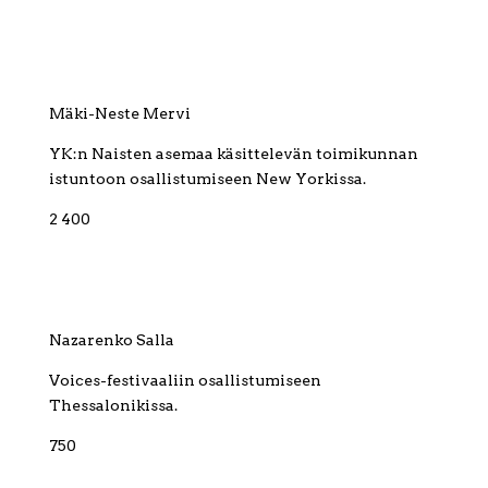
Mäki-Neste Mervi
YK:n Naisten asemaa käsittelevän toimikunnan
istuntoon osallistumiseen New Yorkissa.
2 400
Nazarenko Salla
Voices-festivaaliin osallistumiseen
Thessalonikissa.
750