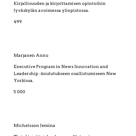
Kirjallisuuden ja kirjoittamisen opintoihin
Jyväskylän avoimessa yliopistossa.
499
Marjanen Annu
Executive Program in News Innovation and
Leadership -koulutukseen osallistumiseen New
Yorkissa.
5 000
Michelsson Jemina