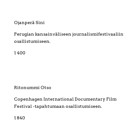
Ojanperä Sini
Perugian kansainväliseen journalismifestivaaliin
osallistumiseen.
1 400
Ritonummi Otso
Copenhagen International Documentary Film
Festival -tapahtumaan osallistumiseen.
1 840