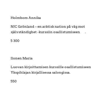
Holmbom Annika
NJC Grönland – en arktisk nation på väg mot
självständighet -kurssiin osallistumiseen .
5 300
Ilonen Maria
Luovan kirjoittamisen kurssille osallistumiseen
Ykspihlajan kirjallisessa salongissa.
550