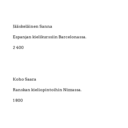
Jääskeläinen Sanna
Espanjan kielikurssiin Barcelonassa.
2 400
Koho Saara
Ranskan kieliopintoihin Nizzassa.
1 800