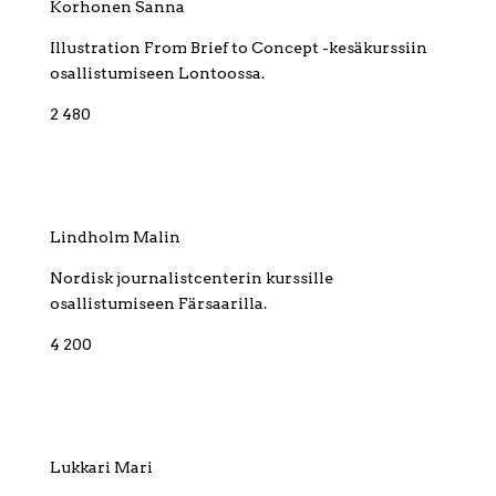
Korhonen Sanna
Illustration From Brief to Concept -kesäkurssiin
osallistumiseen Lontoossa.
2 480
Lindholm Malin
Nordisk journalistcenterin kurssille
osallistumiseen Färsaarilla.
4 200
Lukkari Mari