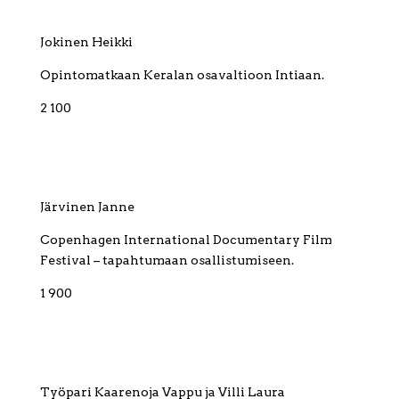
Jokinen Heikki
Opintomatkaan Keralan osavaltioon Intiaan.
2 100
Järvinen Janne
Copenhagen International Documentary Film
Festival – tapahtumaan osallistumiseen.
1 900
Työpari Kaarenoja Vappu ja Villi Laura