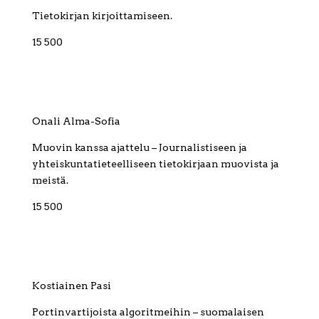
Tietokirjan kirjoittamiseen.
15 500
Onali Alma-Sofia
Muovin kanssa ajattelu – Journalistiseen ja
yhteiskuntatieteelliseen tietokirjaan muovista ja
meistä.
15 500
Kostiainen Pasi
Portinvartijoista algoritmeihin – suomalaisen