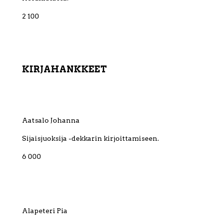
2 100
KIRJAHANKKEET
Aatsalo Johanna
Sijaisjuoksija -dekkarin kirjoittamiseen.
6 000
Alapeteri Pia