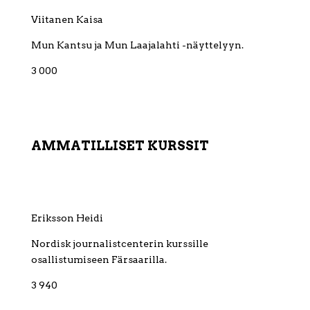
Viitanen Kaisa
Mun Kantsu ja Mun Laajalahti -näyttelyyn.
3 000
AMMATILLISET KURSSIT
Eriksson Heidi
Nordisk journalistcenterin kurssille
osallistumiseen Färsaarilla.
3 940