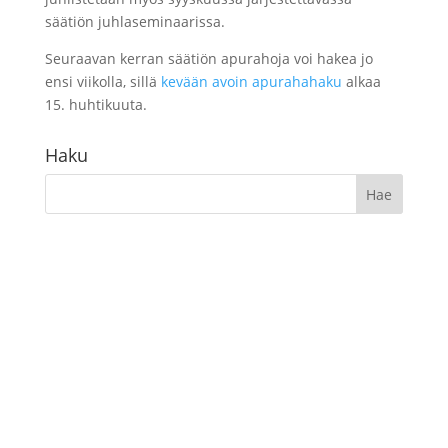
säätiön juhlaseminaarissa.
Seuraavan kerran säätiön apurahoja voi hakea jo
ensi viikolla, sillä
kevään avoin apurahahaku
alkaa
15. huhtikuuta.
Haku