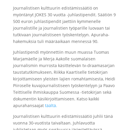
Journalistisen kulttuurin edistämissäätiö on
myöntänyt JOKES 30 vuotta -juhlastipendit. Säätiön 9
500 euron juhlastipendit jaettiin kymmenelle
journalistille ja journalistien työparille luovaan tai
tutkivaan journalistiseen työskentelyyn. Apuraha-
hakemuksia tuli määräaikaan mennessä 90.
Juhlastipendi myönnettiin muun muassa Tuomas
Marjamäelle ja Merja Aakolle suomalaisen
journalismin murrosta käsittelevän tv-draamasarjan
taustatutkimukseen, Riikka Kaartiselle tietokirjan
kirjoittamiseen yleisten lajien romahtamisesta, Heidi
Piiroselle kuvajournalistiseen työskentelyyn ja Paavo
Teittiselle Ihmiskauppa Suomessa -tietokirjan sekä
dokumentin käsikirjoittamiseen. Katso kaikki
apurahansaajat
täältä.
Journalistisen kulttuurin edistämissäätiö juhlii tänä
vuonna 30-vuotista taivaltaan. Juhlavuotta
juhlistetaan myös syyskuussa järjestettävässä