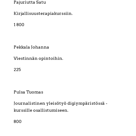
Pajuriutta Satu
Kirjallisuusterapiakurssiin.
1 800
Pekkala Johanna
Viestinnän opintoihin.
225
Pulsa Tuomas
Journalistinen yleisötyö digiympäristössä -
kurssille osallistumiseen.
800