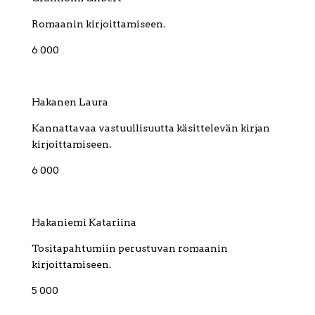
Romaanin kirjoittamiseen.
6 000
Hakanen Laura
Kannattavaa vastuullisuutta käsittelevän kirjan
kirjoittamiseen.
6 000
Hakaniemi Katariina
Tositapahtumiin perustuvan romaanin
kirjoittamiseen.
5 000