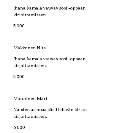
Ihana, kamala vauvavuosi -oppaan
kirjoittamiseen.
5 000
Makkonen Nita
Ihana, kamala vauvavuosi -oppaan
kirjoittamiseen.
5 000
Manninen Mari
Naisten asemaa käsittelevän kirjan
kirjoittamiseen.
6 000