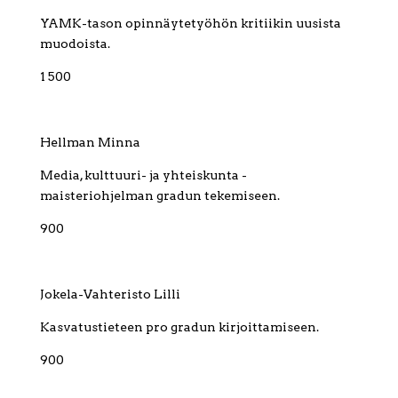
YAMK-tason opinnäytetyöhön kritiikin uusista
muodoista.
1 500
Hellman Minna
Media, kulttuuri- ja yhteiskunta -
maisteriohjelman gradun tekemiseen.
900
Jokela-Vahteristo Lilli
Kasvatustieteen pro gradun kirjoittamiseen.
900