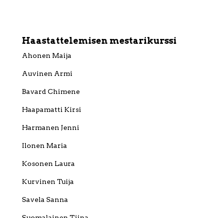
Haastattelemisen mestarikurssi
Ahonen Maija
Auvinen Armi
Bavard Chimene
Haapamatti Kirsi
Harmanen Jenni
Ilonen Maria
Kosonen Laura
Kurvinen Tuija
Savela Sanna
Suomalainen Tiina