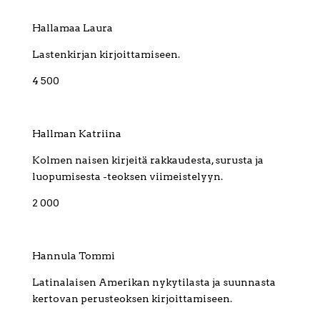
Hallamaa Laura
Lastenkirjan kirjoittamiseen.
4 500
Hallman Katriina
Kolmen naisen kirjeitä rakkaudesta, surusta ja
luopumisesta -teoksen viimeistelyyn.
2 000
Hannula Tommi
Latinalaisen Amerikan nykytilasta ja suunnasta
kertovan perusteoksen kirjoittamiseen.