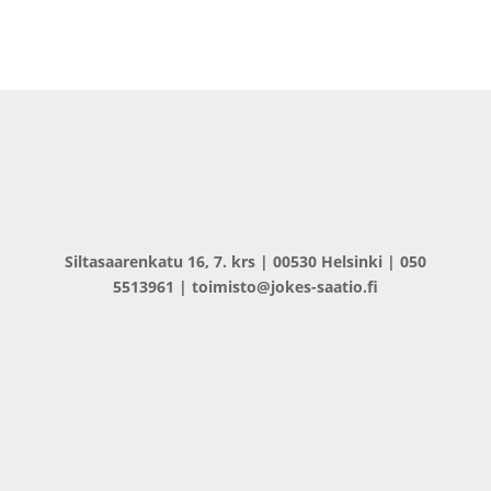
Siltasaarenkatu 16, 7. krs | 00530 Helsinki | 050
5513961 | toimisto@jokes-saatio.fi