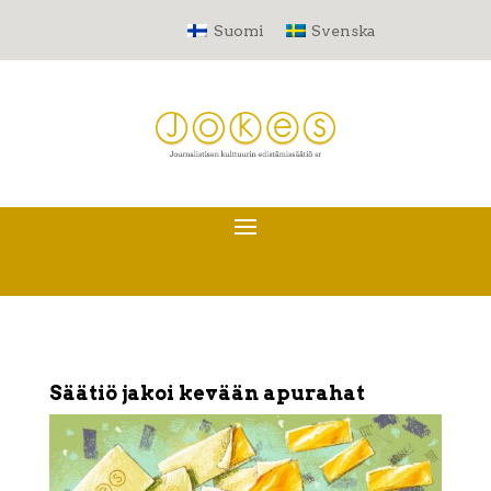
Suomi
Svenska
Säätiö jakoi kevään apurahat