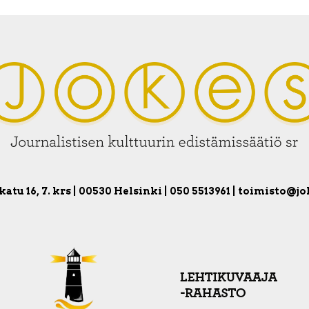
atu 16, 7. krs | 00530 Helsinki | 050 5513961 | toimisto@jo