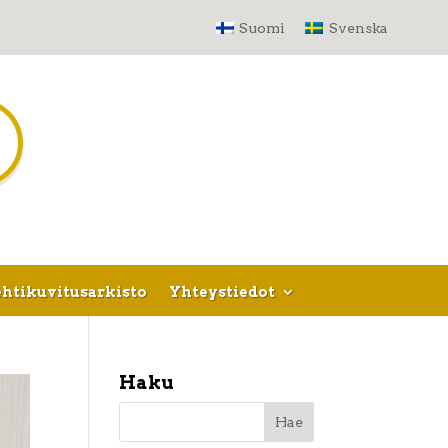
Suomi
Svenska
htikuvitusarkisto
Yhteystiedot
Haku