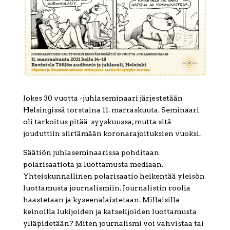
Jokes 30 vuotta -juhlaseminaari järjestetään
Helsingissä torstaina 11. marraskuuta. Seminaari
oli tarkoitus pitää syyskuussa, mutta sitä
jouduttiin siirtämään koronarajoituksien vuoksi.
Säätiön juhlaseminaarissa pohditaan
polarisaatiota ja luottamusta mediaan.
Yhteiskunnallinen polarisaatio heikentää yleisön
luottamusta journalismiin. Journalistin roolia
haastetaan ja kyseenalaistetaan. Millaisilla
keinoilla lukijoiden ja katselijoiden luottamusta
ylläpidetään? Miten journalismi voi vahvistaa tai