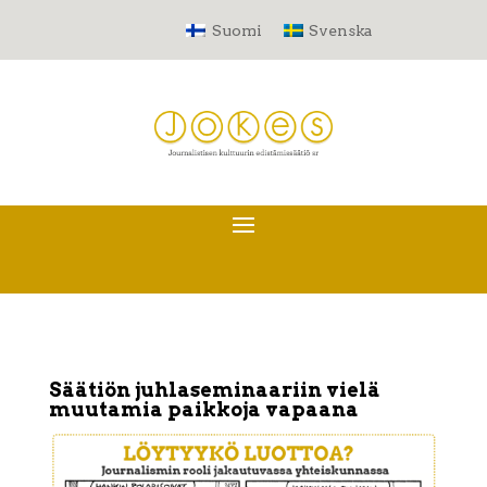
Suomi
Svenska
Säätiön juhlaseminaariin vielä
muutamia paikkoja vapaana