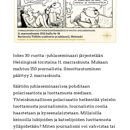
Jokes 30 vuotta -juhlaseminaari järjestetään
Helsingissä torstaina 11. marraskuuta. Mukaan
mahtuu 150 journalistia. Ilmoittautuminen
päättyy 2. marraskuuta.
Säätiön juhlaseminaarissa pohditaan
polarisaatiota ja luottamusta mediaan.
Yhteiskunnallinen polarisaatio heikentää yleisön
luottamusta journalismiin. Journalistin roolia
haastetaan ja kyseenalaistetaan. Millaisilla
keinoilla lukijoiden ja katselijoiden luottamusta
ylläpidetään? Miten journalismi voi vahvistaa tai