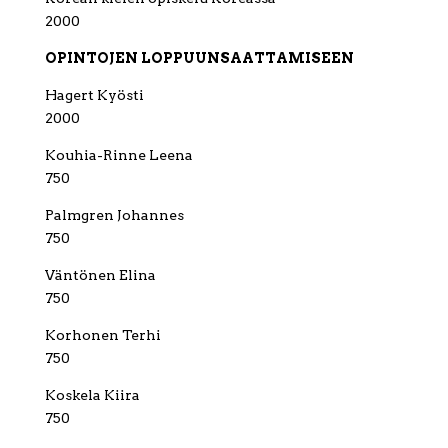
2000
OPINTOJEN LOPPUUNSAATTAMISEEN
Hagert Kyösti
2000
Kouhia-Rinne Leena
750
Palmgren Johannes
750
Väntönen Elina
750
Korhonen Terhi
750
Koskela Kiira
750