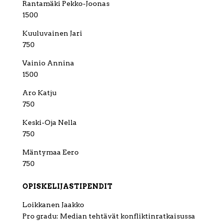
Rantamäki Pekko-Joonas
1500
Kuuluvainen Jari
750
Vainio Annina
1500
Aro Katju
750
Keski-Oja Nella
750
Mäntymaa Eero
750
OPISKELIJASTIPENDIT
Loikkanen Jaakko
Pro gradu: Median tehtävät konfliktinratkaisussa