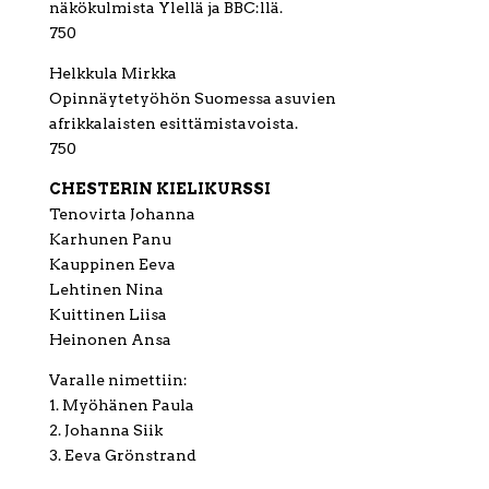
näkökulmista Ylellä ja BBC:llä.
750
Helkkula Mirkka
Opinnäytetyöhön Suomessa asuvien
afrikkalaisten esittämistavoista.
750
CHESTERIN KIELIKURSSI
Tenovirta Johanna
Karhunen Panu
Kauppinen Eeva
Lehtinen Nina
Kuittinen Liisa
Heinonen Ansa
Varalle nimettiin:
1. Myöhänen Paula
2. Johanna Siik
3. Eeva Grönstrand