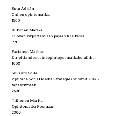
Soto Adrián
Chilen opintomatka.
1500
Riikonen Marika
Luovan kirjoittamisen pajaan Kreikassa.
970
Partanen Markus
Kirjoittamisen aineopintojen matkakuluihin.
1000
Suvanto Soile
Apuraha Social Media Strategies Summit 2014 -
tapahtumaan.
2430
Tiihonen Marita
Opintomatka Roomaan.
2000