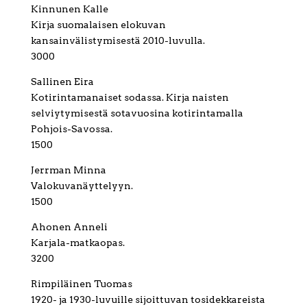
Kinnunen Kalle
Kirja suomalaisen elokuvan
kansainvälistymisestä 2010-luvulla.
3000
Sallinen Eira
Kotirintamanaiset sodassa. Kirja naisten
selviytymisestä sotavuosina kotirintamalla
Pohjois-Savossa.
1500
Jerrman Minna
Valokuvanäyttelyyn.
1500
Ahonen Anneli
Karjala-matkaopas.
3200
Rimpiläinen Tuomas
1920- ja 1930-luvuille sijoittuvan tosidekkareista