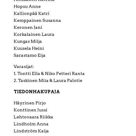
Hopsu Anne
Kallionpää Katri
Kemppainen Susanna
Keronen Jani
Korkalainen Laura
Kungas Milja
Kuusela Heini
Sarastamo Eija
Varasijat:
1. Tontti Ella & Niko Petteri Ranta
2. Taskinen Miia & Laura Palotie
TIEDONHAKUPAJA
Häyrinen Pirjo
Konttinen Jussi
Lehtovaara Riikka
Lindholm Anna
Lindström Kaija