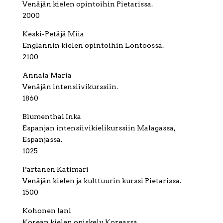
Venäjän kielen opintoihin Pietarissa.
2000
Keski-Petäjä Miia
Englannin kielen opintoihin Lontoossa.
2100
Annala Maria
Venäjän intensiivikurssiin.
1860
Blumenthal Inka
Espanjan intensiivikielikurssiin Malagassa,
Espanjassa.
1025
Partanen Katimari
Venäjän kielen ja kulttuurin kurssi Pietarissa.
1500
Kohonen Jani
Korean kielen opiskelu Koreassa