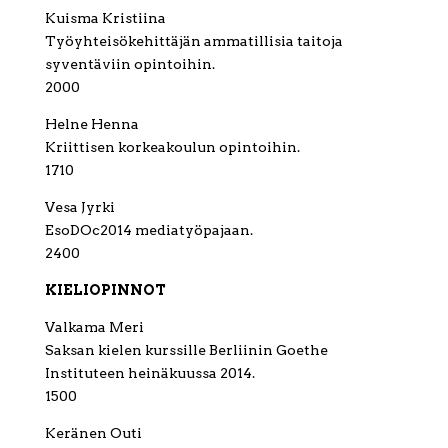
Kuisma Kristiina
Työyhteisökehittäjän ammatillisia taitoja
syventäviin opintoihin.
2000
Helne Henna
Kriittisen korkeakoulun opintoihin.
1710
Vesa Jyrki
EsoDOc2014 mediatyöpajaan.
2400
KIELIOPINNOT
Valkama Meri
Saksan kielen kurssille Berliinin Goethe
Instituteen heinäkuussa 2014.
1500
Keränen Outi