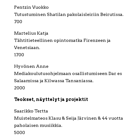
Pentzin Vuokko
Tutustuminen Shatilan pakolaisleiriin Beirutissa.
700
Martelius Katja
Tähtitieteellinen opintomatka Firenzeen ja
Venetsiaan.
1700
Hyvönen Anne
Mediakoulutusohjelmaan osallistumiseen Dar es
Salaamissa ja Kilwassa Tansaniassa.
2000
Teokset, näyttelyt ja projektit
Saarikko Tertta
Muistelmateos Klasu & Seija Järvinen & 44 vuotta
paholaisen musiikkia.
5000