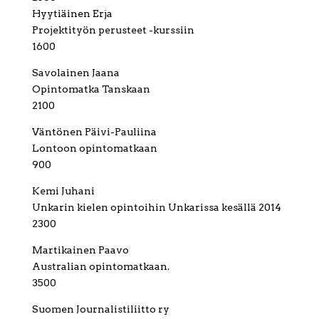
Hyytiäinen Erja
Projektityön perusteet -kurssiin
1600
Savolainen Jaana
Opintomatka Tanskaan
2100
Väntönen Päivi-Pauliina
Lontoon opintomatkaan
900
Kemi Juhani
Unkarin kielen opintoihin Unkarissa kesällä 2014
2300
Martikainen Paavo
Australian opintomatkaan.
3500
Suomen Journalistiliitto ry