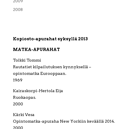
2009
2008
Kopiosto-apurahat syksyllä 2013
MATKA-APURAHAT
Tolkki Tommi
Rautatiet kilpailutuksen kynnyksellä –
opintomatka Eurooppaan.
1969
Kairaskorpi-Hertola Eija
Ruokaopas.
2000
Kärki Vesa
Opintomatka-apuraha New Yorkiin keväällä 2014.
2000