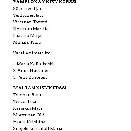
PAMPLONAN KIELIKURSSI
Södersved Jan
Tenhunen Jari
Virtanen Tommi
Nyström Maritta
Paatero Mirja
Mikkilä Timo
Varalle nimettiin:
1. Maria Kalliokoski
2. Anna Nuutinen
3. Petri Kosonen
MALTAN KIELIKURSSI
Tolonen Ruut
Tervo Ilkka
Karsikas Mari
Miettunen Olli
Haaga Kristiina
Suojoki-Gauriloff Marja