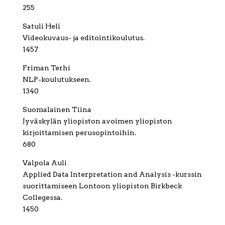
255
Satuli Heli
Videokuvaus- ja editointikoulutus.
1457
Friman Terhi
NLP-koulutukseen.
1340
Suomalainen Tiina
Jyväskylän yliopiston avoimen yliopiston
kirjoittamisen perusopintoihin.
680
Valpola Auli
Applied Data Interpretation and Analysis -kurssin
suorittamiseen Lontoon yliopiston Birkbeck
Collegessa.
1450