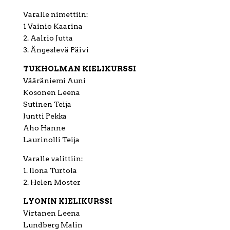
Varalle nimettiin:
1 Vainio Kaarina
2. Aalrio Jutta
3. Ängeslevä Päivi
TUKHOLMAN KIELIKURSSI
Vääräniemi Auni
Kosonen Leena
Sutinen Teija
Juntti Pekka
Aho Hanne
Laurinolli Teija
Varalle valittiin:
1. Ilona Turtola
2. Helen Moster
LYONIN KIELIKURSSI
Virtanen Leena
Lundberg Malin