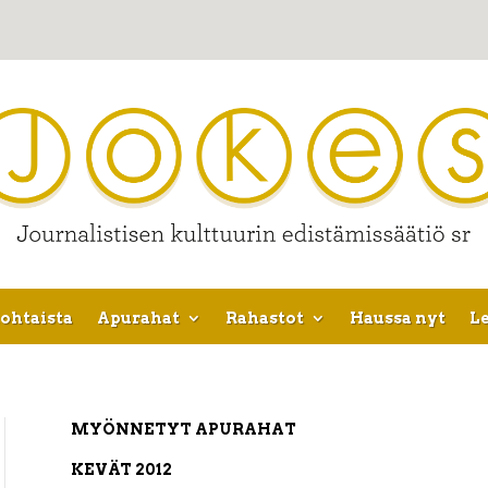
ohtaista
Apurahat
Rahastot
Haussa nyt
Le
MYÖNNETYT APURAHAT
KEVÄT 2012