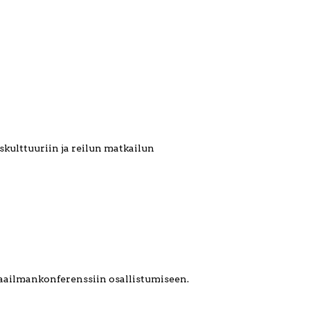
kulttuuriin ja reilun matkailun
aailmankonferenssiin osallistumiseen.