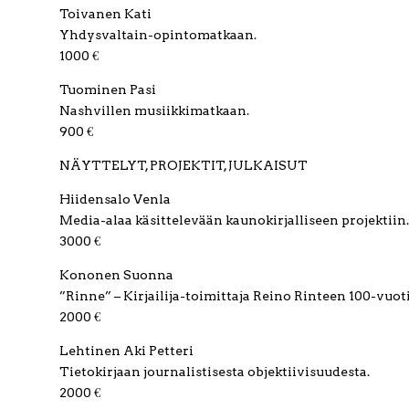
Toivanen Kati
Yhdysvaltain-opintomatkaan.
1000 €
Tuominen Pasi
Nashvillen musiikkimatkaan.
900 €
NÄYTTELYT, PROJEKTIT, JULKAISUT
Hiidensalo Venla
Media-alaa käsittelevään kaunokirjalliseen projektiin.
3000 €
Kononen Suonna
”Rinne” – Kirjailija-toimittaja Reino Rinteen 100-vuot
2000 €
Lehtinen Aki Petteri
Tietokirjaan journalistisesta objektiivisuudesta.
2000 €