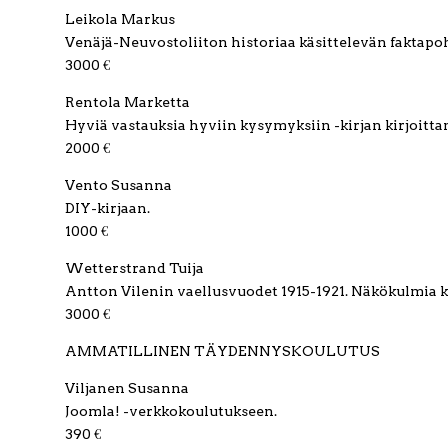
Leikola Markus
Venäjä-Neuvostoliiton historiaa käsittelevän faktapo
3000 €
Rentola Marketta
Hyviä vastauksia hyviin kysymyksiin -kirjan kirjoitta
2000 €
Vento Susanna
DIY-kirjaan.
1000 €
Wetterstrand Tuija
Antton Vilenin vaellusvuodet 1915-1921. Näkökulmia ka
3000 €
AMMATILLINEN TÄYDENNYSKOULUTUS
Viljanen Susanna
Joomla! -verkkokoulutukseen.
390 €