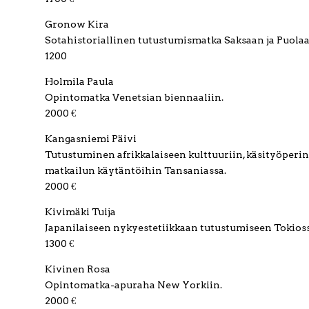
Gronow Kira
Sotahistoriallinen tutustumismatka Saksaan ja Puolaa
1200
Holmila Paula
Opintomatka Venetsian biennaaliin.
2000 €
Kangasniemi Päivi
Tutustuminen afrikkalaiseen kulttuuriin, käsityöperint
matkailun käytäntöihin Tansaniassa.
2000 €
Kivimäki Tuija
Japanilaiseen nykyestetiikkaan tutustumiseen Tokioss
1300 €
Kivinen Rosa
Opintomatka-apuraha New Yorkiin.
2000 €