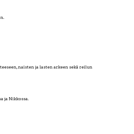
n.
eeseen, naisten ja lasten arkeen sekä reilun
a ja Nikkossa.