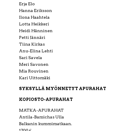
Erja Elo
Hanna Eriksson
Ilona Haahtela
Lotta Heikkeri
Heidi Hänninen
Petti Jännäri
Tiina Kirkas
Anu-Elina Lehti
Sari Savela
Meri Savonen
Mia Rouvinen
Kari Uittomäki
SYKSYLLÄ MYÖNNETYT APURAHAT
KOPIOSTO-APURAHAT
MATKA-APURAHAT
Antila-Bamichas Ulla
Balkanin kummimatkaan.
1700 €